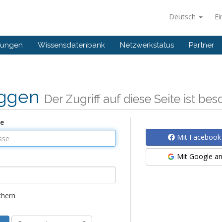
Deutsch
Ei
gungen
Wissensdatenbank
Netzwerkstatus
Partner
oggen
Der Zugriff auf diese Seite ist be
se
Mit Facebook
Mit Google a
chern