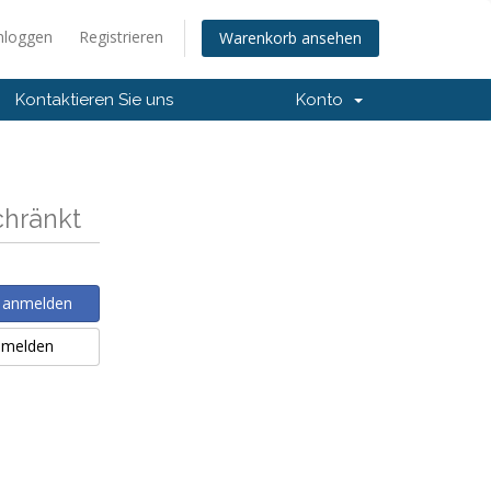
nloggen
Registrieren
Warenkorb ansehen
Kontaktieren Sie uns
Konto
schränkt
 anmelden
nmelden