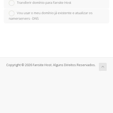
Transferir domínio para Fansite Host
Vou usar o meu domínio já existente e atualizar os
namerservers - DNS
Copyright © 2026 Fansite Host. Alguns Direitos Reservados.