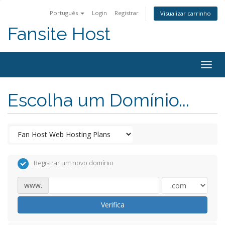
Português
Login
Registrar
Visualizar carrinho
Fansite Host
Togg
navig
Escolha um Domínio...
Registrar um novo domínio
www.
Verifica