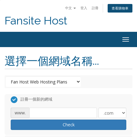
中文
登入
註冊
查看購物車
Fansite Host
Togg
navig
選擇一個網域名稱...
註冊一個新的網域
www.
Check