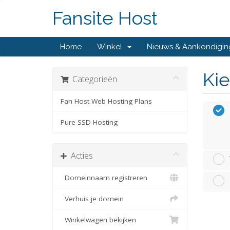
Fansite Host
Home
Winkel
Nieuws & Aankondigi
Kie
Categorieën
Fan Host Web Hosting Plans
Pure SSD Hosting
Acties
Domeinnaam registreren
Verhuis je domein
Winkelwagen bekijken