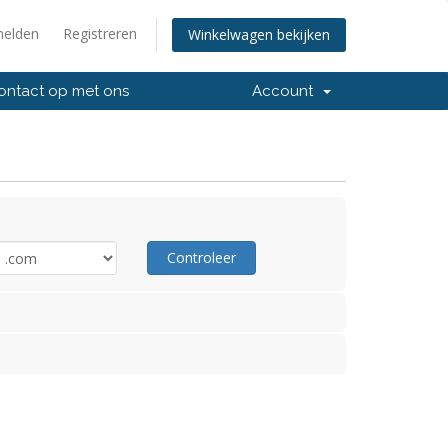
elden
Registreren
Winkelwagen bekijken
ntact op met ons
Account
Controleer