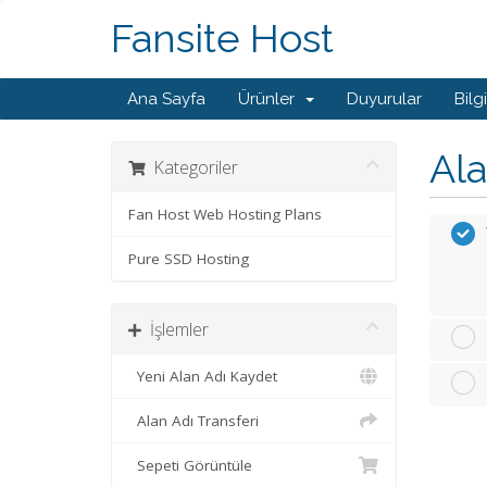
Fansite Host
Ana Sayfa
Ürünler
Duyurular
Bilg
Ala
Kategoriler
Fan Host Web Hosting Plans
Pure SSD Hosting
İşlemler
Yeni Alan Adı Kaydet
Alan Adı Transferi
Sepeti Görüntüle