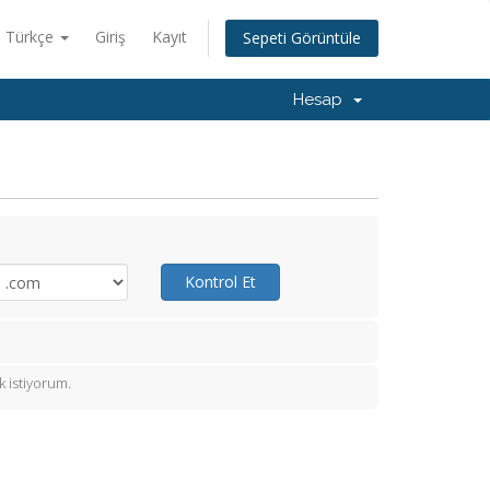
Türkçe
Giriş
Kayıt
Sepeti Görüntüle
Hesap
Kontrol Et
 istiyorum.