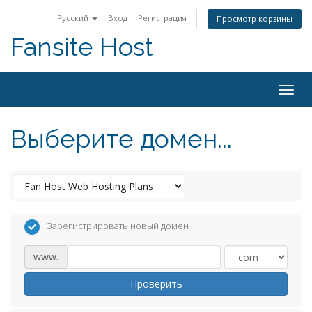
Русский
Вход
Регистрация
Просмотр корзины
Fansite Host
Togg
navig
Выберите домен...
Зарегистрировать новый домен
www.
Проверить