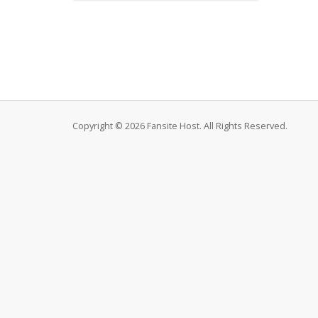
Copyright © 2026 Fansite Host. All Rights Reserved.