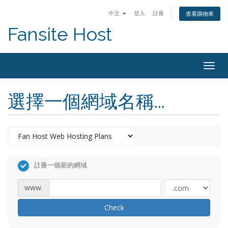
中文
登入
註冊
查看購物車
Fansite Host
Togg
navig
選擇一個網域名稱...
註冊一個新的網域
www.
Check