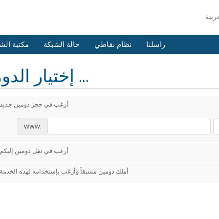
راسلنا
نظام نقاطي
حالة الشبكة
مكتبة الش
إختيار الدومين ...
أرغب في حجز دومين جديد
www.
أرغب في نقل دومين إليكم
أملك دومين مسبقاً وأرغب بإستخدامه لهذه الخدمة