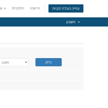
הרשמה
התחברות
עברית
צפייה בעגלת הקניות
חשבון
בדוק