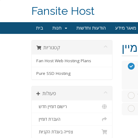
Fansite Host
מאגר מידע
הודעות וחדשות
חנות
בית
קטגוריות
Fan Host Web Hosting Plans
Pure SSD Hosting
פעולות
רישום דומיין חדש
העברת דומיין
צפייה בעגלת הקניות