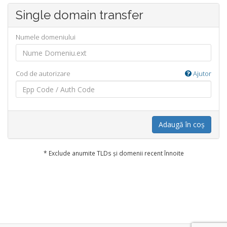
Single domain transfer
Numele domeniului
Cod de autorizare
Ajutor
Adaugă în coș
* Exclude anumite TLDs și domenii recent înnoite