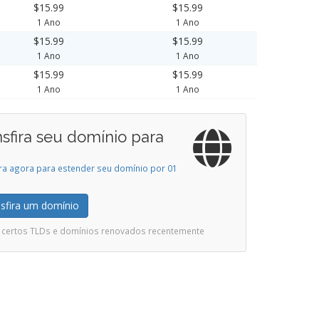
$15.99
$15.99
1 Ano
1 Ano
$15.99
$15.99
1 Ano
1 Ano
$15.99
$15.99
1 Ano
1 Ano
nsfira seu domínio para
ira agora para estender seu domínio por 01
sfira um domínio
ui certos TLDs e domínios renovados recentemente