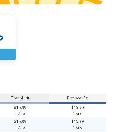
Transferir
Renovação
$15.99
$15.99
1 Ano
1 Ano
$15.99
$15.99
1 Ano
1 Ano