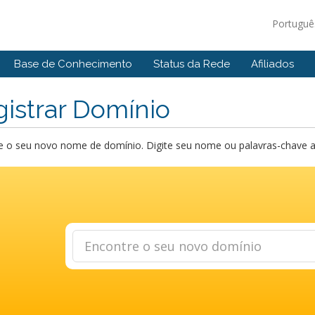
Portugu
Base de Conhecimento
Status da Rede
Afiliados
istrar Domínio
 o seu novo nome de domínio. Digite seu nome ou palavras-chave abai