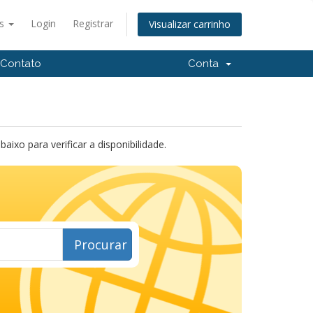
ês
Login
Registrar
Visualizar carrinho
Contato
Conta
xo para verificar a disponibilidade.
Procurar