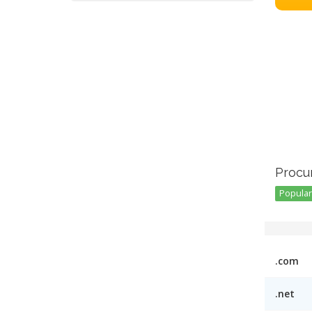
Procu
Popular 
.com
.net