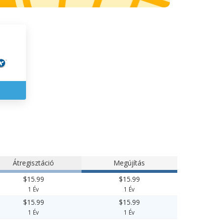
Átregisztáció
Megújítás
$15.99
$15.99
1 Év
1 Év
$15.99
$15.99
1 Év
1 Év