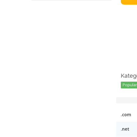
Kategó
Popular 
.com
.net