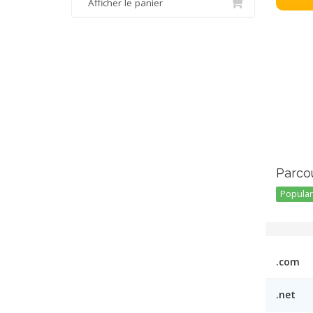
Afficher le panier
Parcou
Popular 
.com
.net