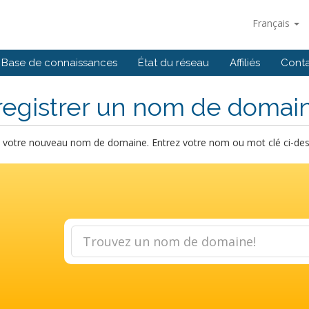
Français
Base de connaissances
État du réseau
Affiliés
Cont
registrer un nom de domai
votre nouveau nom de domaine. Entrez votre nom ou mot clé ci-dessou