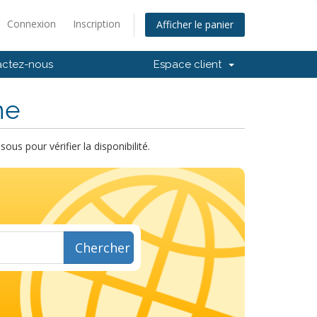
Connexion
Inscription
Afficher le panier
actez-nous
Espace client
ne
s pour vérifier la disponibilité.
Chercher